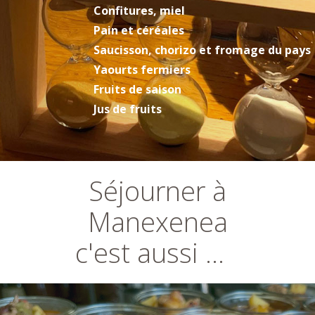
Confitures, miel
Pain et céréales
Saucisson, chorizo et fromage du pays
Yaourts fermiers
F
ruits de saison
Jus de fruits
Séjourner à
Manexenea