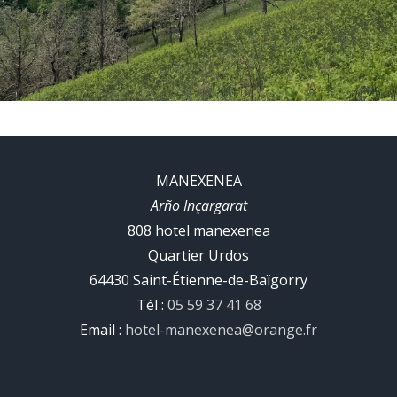
MANEXENEA
Arño
Inçargarat
808 hotel manexenea
Quartier Urdos
64430 Saint-Étienne-de-Baïgorry
Tél :
05 59 37 41 68
Email :
hotel-manexenea@orange.fr