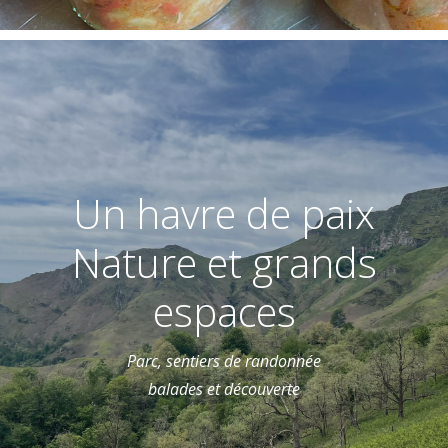
Un havre de paix
Nature et grands
espaces
Parc, sentiers de randonnée
balades et découverte