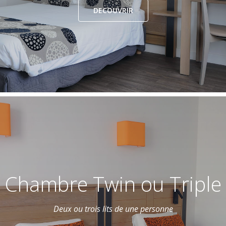
DECOUVRIR
Chambre Twin ou Triple
Deux ou trois lits de une personne