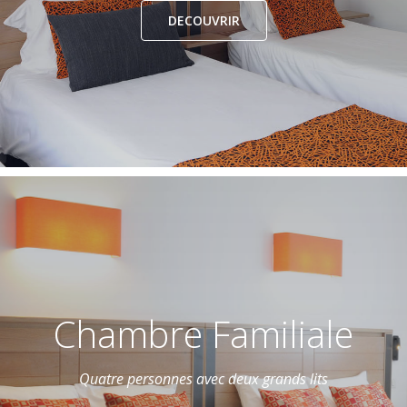
DECOUVRIR
Chambre Familiale
Quatre personnes avec deux grands lits