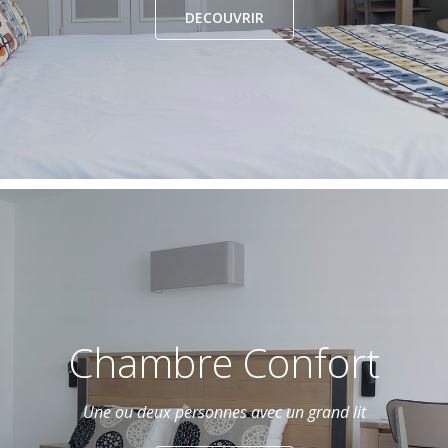
DECOUVRIR
Chambre Confort
Une ou deux personnes avec un grand lit